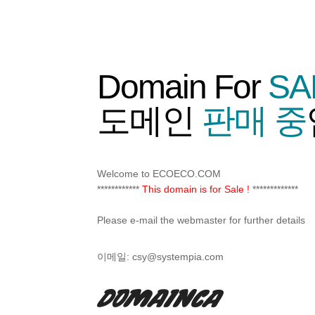
Domain For
SA
도메인
판매 중
Welcome to ECOECO.COM
************
This domain is for Sale !
*************
Please e-mail the webmaster for further details
이메일:
csy@systempia.com